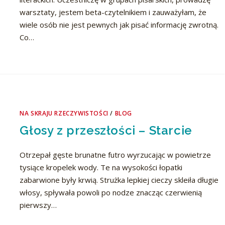
warsztaty, jestem beta-czytelnikiem i zauważyłam, że
wiele osób nie jest pewnych jak pisać informację zwrotną.
Co…
NA SKRAJU RZECZYWISTOŚCI
/
BLOG
Głosy z przeszłości – Starcie
Otrzepał gęste brunatne futro wyrzucając w powietrze
tysiące kropelek wody. Te na wysokości łopatki
zabarwione były krwią. Strużka lepkiej cieczy skleiła długie
włosy, spływała powoli po nodze znacząc czerwienią
pierwszy…