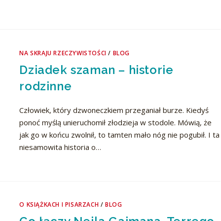
NA SKRAJU RZECZYWISTOŚCI
/
BLOG
Dziadek szaman – historie
rodzinne
Człowiek, który dzwoneczkiem przeganiał burze. Kiedyś
ponoć myślą unieruchomił złodzieja w stodole. Mówią, że
jak go w końcu zwolnił, to tamten mało nóg nie pogubił. I ta
niesamowita historia o…
O KSIĄŻKACH I PISARZACH
/
BLOG