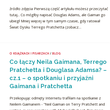
źródło zdjęcia Pierwszą część artykułu możesz przeczytać
tutaj... Co mógłby napisać Douglas Adams, ale Gaiman go
ubiegł Mniej więcej w tym samym czasie, gdy ratował
Świat Dysku Terrego Pratchetta (zobacz…
O KSIĄŻKACH I PISARZACH
/
BLOG
Co łączy Neila Gaimana, Terrego
Pratchetta i Douglasa Adamsa? –
cz.1 – o spotkaniu i przyjaźni
Gaimana i Pratchetta
Przekopując odmęty Internetu trafiłam na spotkanie z
Neilem Gaimanem - “Neil Gaiman on Terry Pratchett and