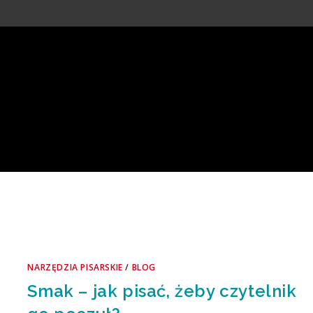
NARZĘDZIA PISARSKIE
/
BLOG
Smak – jak pisać, żeby czytelnik