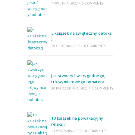
7 KWIETNIA, 2023
/
0 COMMENTS
5 książek na świąteczny detoks
;)
19 GRUDNIA, 2022
/
0 COMMENTS
Jak stworzyć wiarygodnego,
trójwymiarowego bohatera
30 PAŹDZIERNIKA, 2022
/
0 COMMENTS
10 książek na powakacyjny
relaks :)
11 WRZEŚNIA, 2022
/
0 COMMENTS