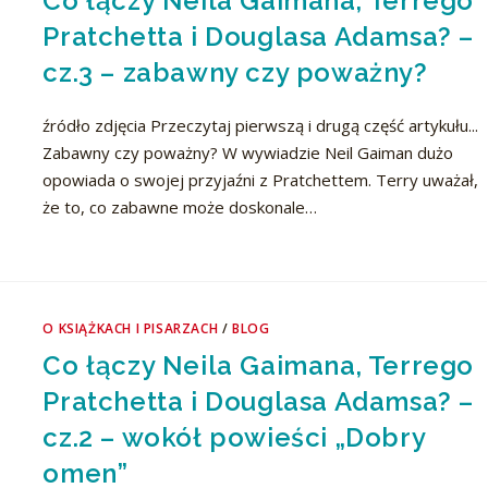
Co łączy Neila Gaimana, Terrego
Pratchetta i Douglasa Adamsa? –
cz.3 – zabawny czy poważny?
źródło zdjęcia Przeczytaj pierwszą i drugą część artykułu...
Zabawny czy poważny? W wywiadzie Neil Gaiman dużo
opowiada o swojej przyjaźni z Pratchettem. Terry uważał,
że to, co zabawne może doskonale…
O KSIĄŻKACH I PISARZACH
/
BLOG
Co łączy Neila Gaimana, Terrego
Pratchetta i Douglasa Adamsa? –
cz.2 – wokół powieści „Dobry
omen”