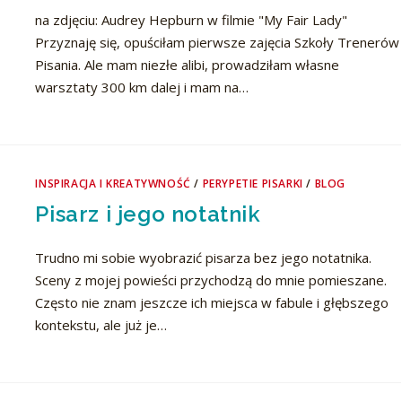
na zdjęciu: Audrey Hepburn w filmie "My Fair Lady"
Przyznaję się, opuściłam pierwsze zajęcia Szkoły Trenerów
Pisania. Ale mam niezłe alibi, prowadziłam własne
warsztaty 300 km dalej i mam na…
INSPIRACJA I KREATYWNOŚĆ
/
PERYPETIE PISARKI
/
BLOG
Pisarz i jego notatnik
Trudno mi sobie wyobrazić pisarza bez jego notatnika.
Sceny z mojej powieści przychodzą do mnie pomieszane.
Często nie znam jeszcze ich miejsca w fabule i głębszego
kontekstu, ale już je…