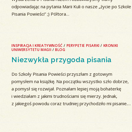
odpowiadając na pytania Marii Kuli o nasze „życie po Szkole
Pisania Powieści” ;) Półtora…
INSPIRACJA I KREATYWNOŚĆ
/
PERYPETIE PISARKI
/
KRONIKI
UNIWERSYTETU MAGII
/
BLOG
Niezwykła przygoda pisania
Do Szkoły Pisania Powieści przyszłam z gotowym
pomysłem na książkę. Na początku wszystko szło dobrze,
a pomysł się rozwijał. Poznałam lepiej moją bohaterkę
i wiedziałam z jakimi trudnościami się mierzy. Jednak,
z jakiegoś powodu coraz trudniej przychodziło mi pisanie.…