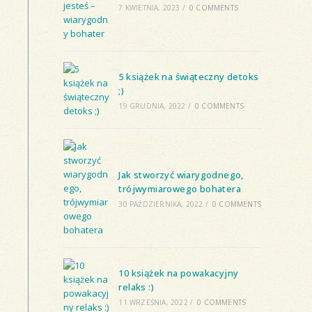
7 KWIETNIA, 2023
/
0 COMMENTS
5 książek na świąteczny detoks
;)
19 GRUDNIA, 2022
/
0 COMMENTS
Jak stworzyć wiarygodnego,
trójwymiarowego bohatera
30 PAŹDZIERNIKA, 2022
/
0 COMMENTS
10 książek na powakacyjny
relaks :)
11 WRZEŚNIA, 2022
/
0 COMMENTS