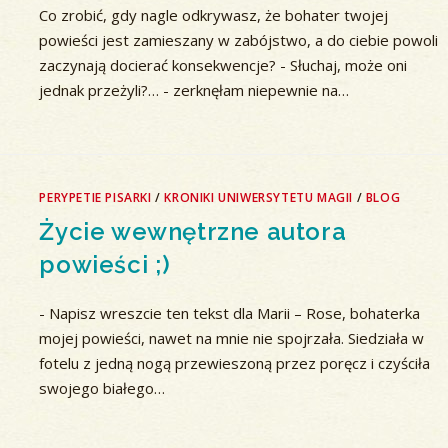
Co zrobić, gdy nagle odkrywasz, że bohater twojej
powieści jest zamieszany w zabójstwo, a do ciebie powoli
zaczynają docierać konsekwencje? - Słuchaj, może oni
jednak przeżyli?… - zerknęłam niepewnie na…
PERYPETIE PISARKI
/
KRONIKI UNIWERSYTETU MAGII
/
BLOG
Życie wewnętrzne autora
powieści ;)
- Napisz wreszcie ten tekst dla Marii – Rose, bohaterka
mojej powieści, nawet na mnie nie spojrzała. Siedziała w
fotelu z jedną nogą przewieszoną przez poręcz i czyściła
swojego białego…