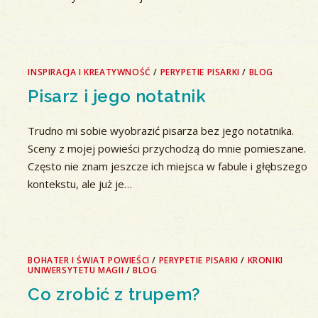
INSPIRACJA I KREATYWNOŚĆ
/
PERYPETIE PISARKI
/
BLOG
Pisarz i jego notatnik
Trudno mi sobie wyobrazić pisarza bez jego notatnika.
Sceny z mojej powieści przychodzą do mnie pomieszane.
Często nie znam jeszcze ich miejsca w fabule i głębszego
kontekstu, ale już je…
BOHATER I ŚWIAT POWIEŚCI
/
PERYPETIE PISARKI
/
KRONIKI
UNIWERSYTETU MAGII
/
BLOG
Co zrobić z trupem?