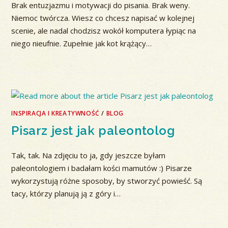
Brak entuzjazmu i motywacji do pisania. Brak weny.
Niemoc twórcza. Wiesz co chcesz napisać w kolejnej
scenie, ale nadal chodzisz wokół komputera łypiąc na
niego nieufnie. Zupełnie jak kot krążący…
INSPIRACJA I KREATYWNOŚĆ
/
BLOG
Pisarz jest jak paleontolog
Tak, tak. Na zdjęciu to ja, gdy jeszcze byłam
paleontologiem i badałam kości mamutów :) Pisarze
wykorzystują różne sposoby, by stworzyć powieść. Są
tacy, którzy planują ją z góry i…