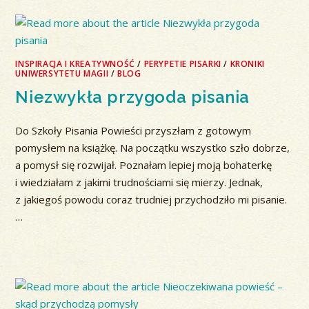
INSPIRACJA I KREATYWNOŚĆ
/
PERYPETIE PISARKI
/
KRONIKI
UNIWERSYTETU MAGII
/
BLOG
Niezwykła przygoda pisania
Do Szkoły Pisania Powieści przyszłam z gotowym
pomysłem na książkę. Na początku wszystko szło dobrze,
a pomysł się rozwijał. Poznałam lepiej moją bohaterkę
i wiedziałam z jakimi trudnościami się mierzy. Jednak,
z jakiegoś powodu coraz trudniej przychodziło mi pisanie.
…