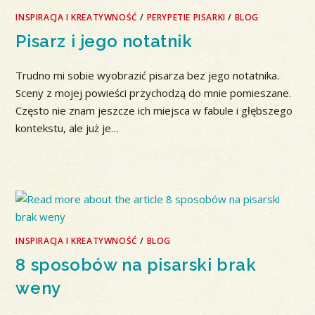
INSPIRACJA I KREATYWNOŚĆ
/
PERYPETIE PISARKI
/
BLOG
Pisarz i jego notatnik
Trudno mi sobie wyobrazić pisarza bez jego notatnika.
Sceny z mojej powieści przychodzą do mnie pomieszane.
Często nie znam jeszcze ich miejsca w fabule i głębszego
kontekstu, ale już je…
INSPIRACJA I KREATYWNOŚĆ
/
BLOG
8 sposobów na pisarski brak
weny