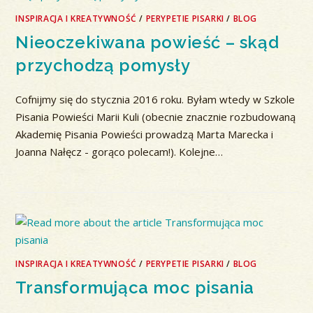
INSPIRACJA I KREATYWNOŚĆ
/
PERYPETIE PISARKI
/
BLOG
Nieoczekiwana powieść – skąd
przychodzą pomysły
Cofnijmy się do stycznia 2016 roku. Byłam wtedy w Szkole
Pisania Powieści Marii Kuli (obecnie znacznie rozbudowaną
Akademię Pisania Powieści prowadzą Marta Marecka i
Joanna Nałęcz - gorąco polecam!). Kolejne…
INSPIRACJA I KREATYWNOŚĆ
/
PERYPETIE PISARKI
/
BLOG
Transformująca moc pisania