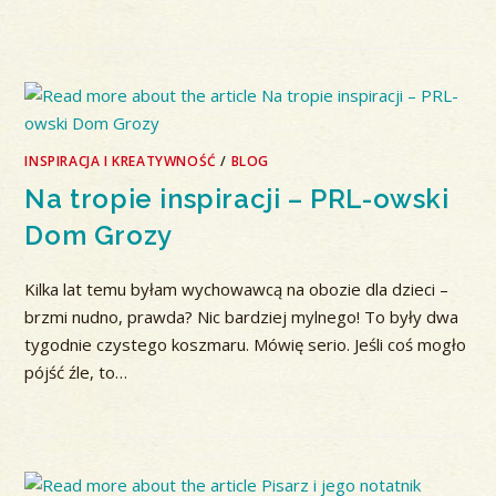
INSPIRACJA I KREATYWNOŚĆ
/
BLOG
Na tropie inspiracji – PRL-owski
Dom Grozy
Kilka lat temu byłam wychowawcą na obozie dla dzieci –
brzmi nudno, prawda? Nic bardziej mylnego! To były dwa
tygodnie czystego koszmaru. Mówię serio. Jeśli coś mogło
pójść źle, to…