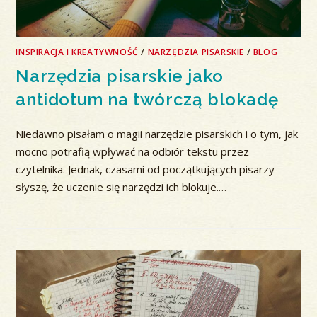
INSPIRACJA I KREATYWNOŚĆ
/
NARZĘDZIA PISARSKIE
/
BLOG
Narzędzia pisarskie jako
antidotum na twórczą blokadę
Niedawno pisałam o magii narzędzie pisarskich i o tym, jak
mocno potrafią wpływać na odbiór tekstu przez
czytelnika. Jednak, czasami od początkujących pisarzy
słyszę, że uczenie się narzędzi ich blokuje.…