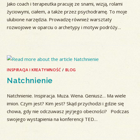
Jako coach i terapeutka pracuję ze snami, wizją, rolami
życiowymi, ciałem, a także przez psychodramę. To moje
ulubione narzędzia. Prowadzę również warsztaty
rozwojowe w oparciu o archetypy i motyw podróży…
INSPIRACJA I KREATYWNOŚĆ
/
BLOG
Natchnienie
Natchnienie. Inspiracja. Muza. Wena. Geniusz… Ma wiele
imion. Czym jest? Kim jest? Skąd przychodzi i gdzie się
chowa, gdy nie odczuwasz jej/jego obecności? Podczas
swojego wystąpienia na konferencji TED…