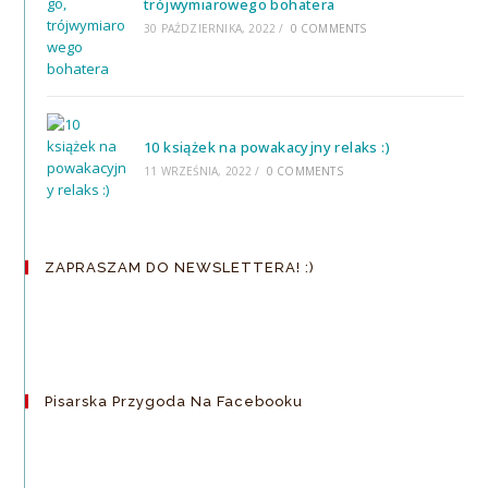
trójwymiarowego bohatera
30 PAŹDZIERNIKA, 2022
/
0 COMMENTS
10 książek na powakacyjny relaks :)
11 WRZEŚNIA, 2022
/
0 COMMENTS
ZAPRASZAM DO NEWSLETTERA! :)
Pisarska Przygoda Na Facebooku