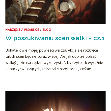
NARZĘDZIA PISARSKIE
/
BLOG
W poszukiwaniu scen walki – cz.1
Bohaterowie mojej powieści walczą. Akcja się rozkręca i
takich scen będzie coraz więcej. Ale jak dobrze opisać
walkę? Jakie narzędzia wykorzystać, by czytelnik wyraźnie
zobaczył walczących, usłyszał szczęk broni, ciężkie…