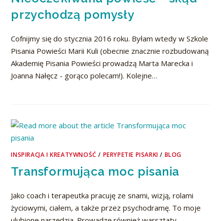
przychodzą pomysły
Cofnijmy się do stycznia 2016 roku. Byłam wtedy w Szkole
Pisania Powieści Marii Kuli (obecnie znacznie rozbudowaną
Akademię Pisania Powieści prowadzą Marta Marecka i
Joanna Nałęcz - gorąco polecam!). Kolejne…
INSPIRACJA I KREATYWNOŚĆ
/
PERYPETIE PISARKI
/
BLOG
Transformująca moc pisania
Jako coach i terapeutka pracuję ze snami, wizją, rolami
życiowymi, ciałem, a także przez psychodramę. To moje
ulubione narzędzia. Prowadzę również warsztaty