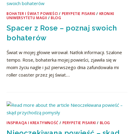
BOHATER I ŚWIAT POWIEŚCI
/
PERYPETIE PISARKI
/
KRONIKI
UNIWERSYTETU MAGII
/
BLOG
Spacer z Rose – poznaj swoich
bohaterów
Świat w mojej głowie wirował. Natłok informacji. Szalone
tempo. Rose, bohaterka mojej powieści, zjawiła się w
moim życiu nagle i już pierwszego dnia zafundowała mi
roller coaster przez jej świat.…
INSPIRACJA I KREATYWNOŚĆ
/
PERYPETIE PISARKI
/
BLOG
Nieoczekiwana powieść – skąd