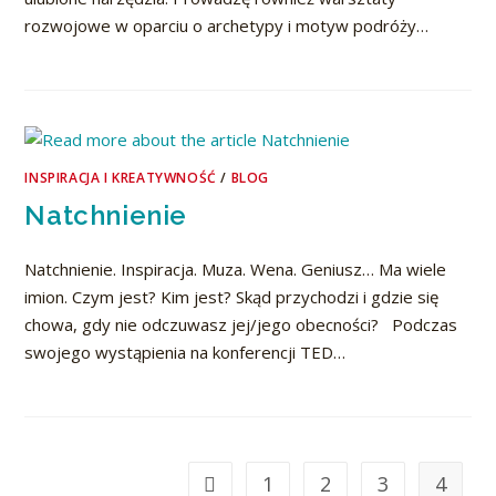
rozwojowe w oparciu o archetypy i motyw podróży…
INSPIRACJA I KREATYWNOŚĆ
/
BLOG
Natchnienie
Natchnienie. Inspiracja. Muza. Wena. Geniusz… Ma wiele
imion. Czym jest? Kim jest? Skąd przychodzi i gdzie się
chowa, gdy nie odczuwasz jej/jego obecności? Podczas
swojego wystąpienia na konferencji TED…
1
2
3
4
Go to the previous page