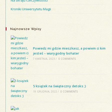
Na skraju rzeczywistości
(12)
Kroniki Uniwersytetu Magii
(6)
Najnowsze Wpisy
Powiedz mi gdzie mieszkasz, a powiem ci kim
jesteś – wiarygodny bohater
7 KWIETNIA, 2023
/
0 COMMENTS
5 książek na świąteczny detoks ;)
19 GRUDNIA, 2022
/
0 COMMENTS