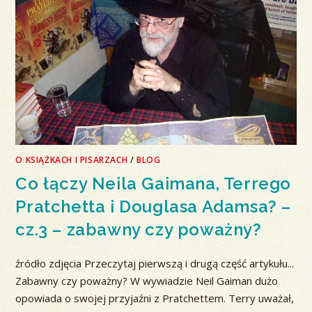
O KSIĄŻKACH I PISARZACH
/
BLOG
Co łączy Neila Gaimana, Terrego
Pratchetta i Douglasa Adamsa? –
cz.3 – zabawny czy poważny?
źródło zdjęcia Przeczytaj pierwszą i drugą część artykułu...
Zabawny czy poważny? W wywiadzie Neil Gaiman dużo
opowiada o swojej przyjaźni z Pratchettem. Terry uważał,