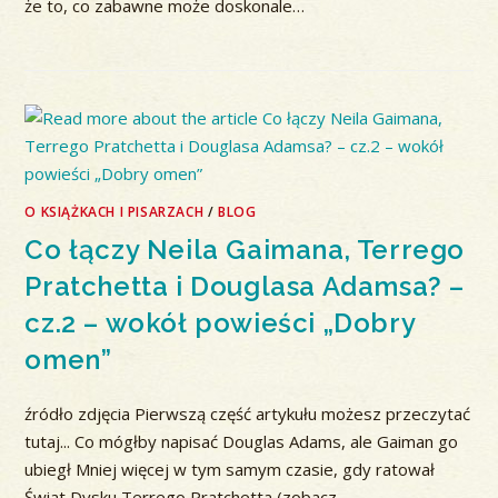
że to, co zabawne może doskonale…
O KSIĄŻKACH I PISARZACH
/
BLOG
Co łączy Neila Gaimana, Terrego
Pratchetta i Douglasa Adamsa? –
cz.2 – wokół powieści „Dobry
omen”
źródło zdjęcia Pierwszą część artykułu możesz przeczytać
tutaj... Co mógłby napisać Douglas Adams, ale Gaiman go
ubiegł Mniej więcej w tym samym czasie, gdy ratował
Świat Dysku Terrego Pratchetta (zobacz…