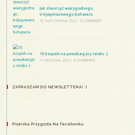
Jak stworzyć wiarygodnego,
trójwymiarowego bohatera
30 PAŹDZIERNIKA, 2022
/
0 COMMENTS
10 książek na powakacyjny relaks :)
11 WRZEŚNIA, 2022
/
0 COMMENTS
ZAPRASZAM DO NEWSLETTERA! :)
Pisarska Przygoda Na Facebooku