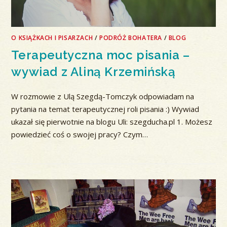
O KSIĄŻKACH I PISARZACH
/
PODRÓŻ BOHATERA
/
BLOG
Terapeutyczna moc pisania –
wywiad z Aliną Krzemińską
W rozmowie z Ulą Szegdą-Tomczyk odpowiadam na
pytania na temat terapeutycznej roli pisania :) Wywiad
ukazał się pierwotnie na blogu Uli: szegducha.pl 1. Możesz
powiedzieć coś o swojej pracy? Czym…