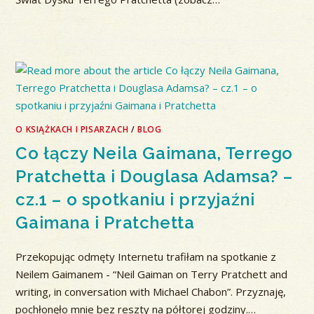
O KSIĄŻKACH I PISARZACH
/
BLOG
Co łączy Neila Gaimana, Terrego
Pratchetta i Douglasa Adamsa? –
cz.1 – o spotkaniu i przyjaźni
Gaimana i Pratchetta
Przekopując odmęty Internetu trafiłam na spotkanie z
Neilem Gaimanem - “Neil Gaiman on Terry Pratchett and
writing, in conversation with Michael Chabon”. Przyznaję,
pochłonęło mnie bez reszty na półtorej godziny.…