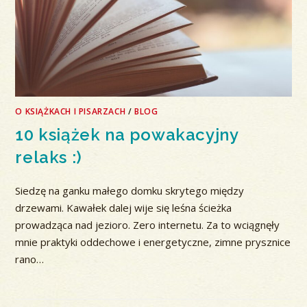
O KSIĄŻKACH I PISARZACH
/
BLOG
10 książek na powakacyjny
relaks :)
Siedzę na ganku małego domku skrytego między
drzewami. Kawałek dalej wije się leśna ścieżka
prowadząca nad jezioro. Zero internetu. Za to wciągnęły
mnie praktyki oddechowe i energetyczne, zimne prysznice
rano…