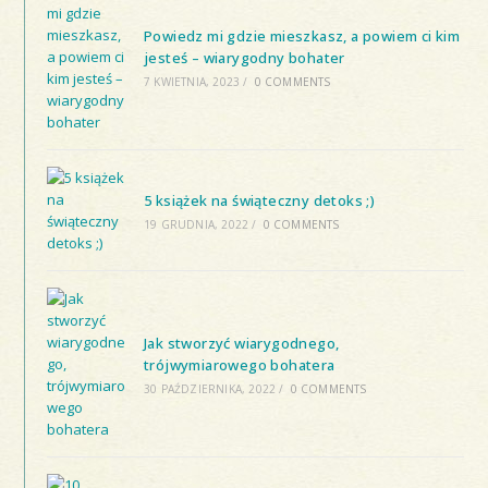
Powiedz mi gdzie mieszkasz, a powiem ci kim
jesteś – wiarygodny bohater
7 KWIETNIA, 2023
/
0 COMMENTS
5 książek na świąteczny detoks ;)
19 GRUDNIA, 2022
/
0 COMMENTS
Jak stworzyć wiarygodnego,
trójwymiarowego bohatera
30 PAŹDZIERNIKA, 2022
/
0 COMMENTS