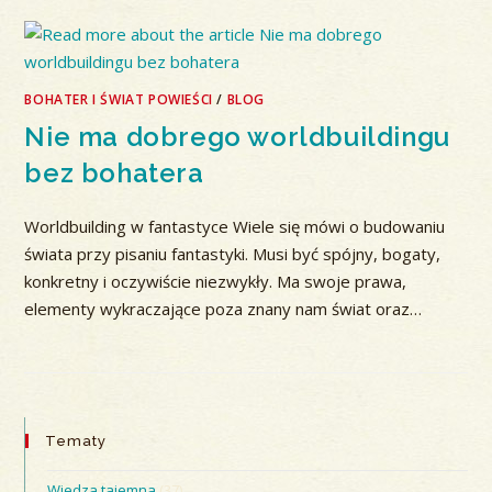
BOHATER I ŚWIAT POWIEŚCI
/
BLOG
Nie ma dobrego worldbuildingu
bez bohatera
Worldbuilding w fantastyce Wiele się mówi o budowaniu
świata przy pisaniu fantastyki. Musi być spójny, bogaty,
konkretny i oczywiście niezwykły. Ma swoje prawa,
elementy wykraczające poza znany nam świat oraz…
Tematy
Wiedza tajemna
(37)