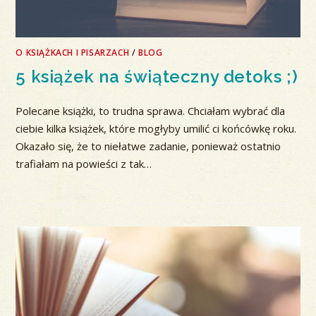
O KSIĄŻKACH I PISARZACH
/
BLOG
5 książek na świąteczny detoks ;)
Polecane książki, to trudna sprawa. Chciałam wybrać dla
ciebie kilka książek, które mogłyby umilić ci końcówkę roku.
Okazało się, że to niełatwe zadanie, ponieważ ostatnio
trafiałam na powieści z tak…